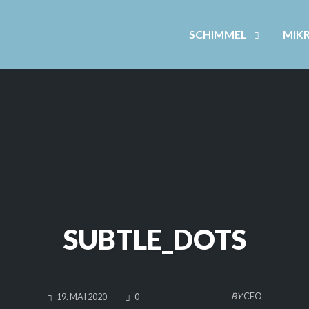
SCHIMMEL
MIK
SUBTLE_DOTS
COMMENTS
BY
CEO
19. MAI 2020
0