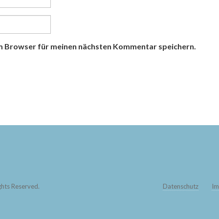
m Browser für meinen nächsten Kommentar speichern.
All Rights Reserved.
Datenschutz
Im