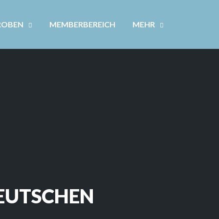
ROBEN
MEMBERBEREICH
MEHR
EUTSCHEN