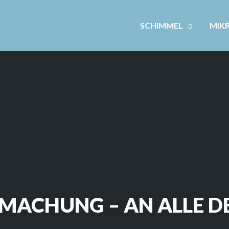
SCHIMMEL
MIK
MACHUNG – AN ALLE D