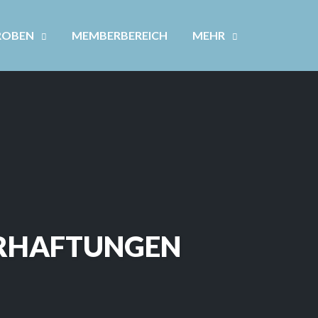
ROBEN
MEMBERBEREICH
MEHR
ERHAFTUNGEN